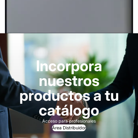
Incorpora
nuestros
productos a tu
catálogo
Acceso para profesionales
Área Distribuidor