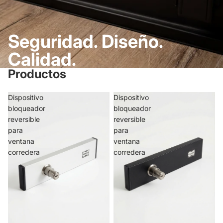
Seguridad. Diseño.
Calidad.
Productos
Dispositivo
Dispositivo
bloqueador
bloqueador
reversible
reversible
para
para
ventana
ventana
corredera
corredera